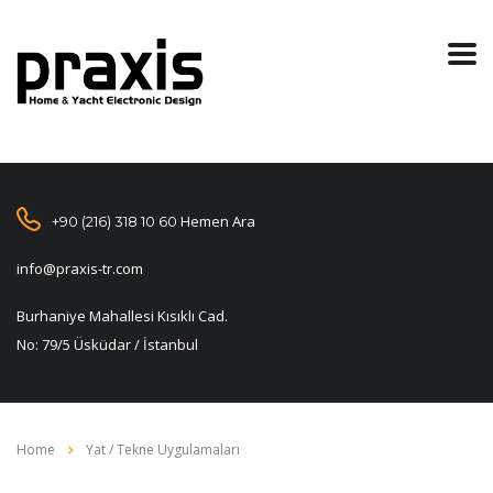
Hemen Ara
+90 (216) 318 10 60
info@praxis-tr.com
Burhaniye Mahallesi Kısıklı Cad.
No: 79/5 Üsküdar / İstanbul
Home
Yat / Tekne Uygulamaları