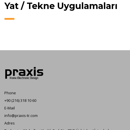
Yat / Tekne Uygulamaları
Phone
+90 (216) 318 10 60
E-Mail
info@praxis-tr.com
Adres